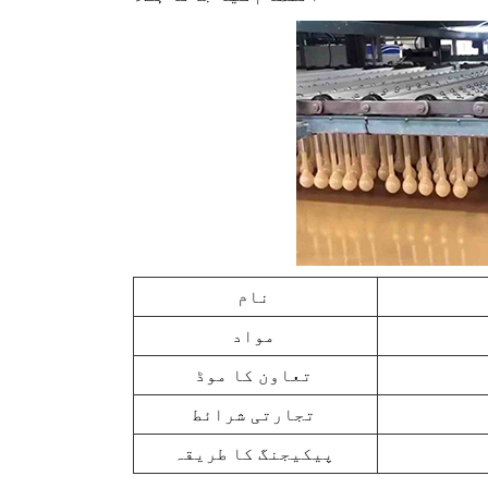
نام
مواد
تعاون کا موڈ
تجارتی شرائط
پیکیجنگ کا طریقہ