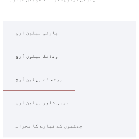
پارٹی بیلون آرچ
ویڈنگ بیلون آرچ
برتھ ڈے بیلون آرچ
بیبی شاور بیلون آرچ
چھٹیوں کے غبارے کا محراب