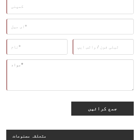
جمع کرائیں
متعلقہ مصنوعات